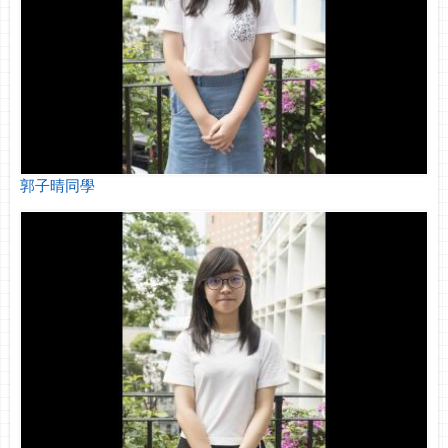
郭子晴同學