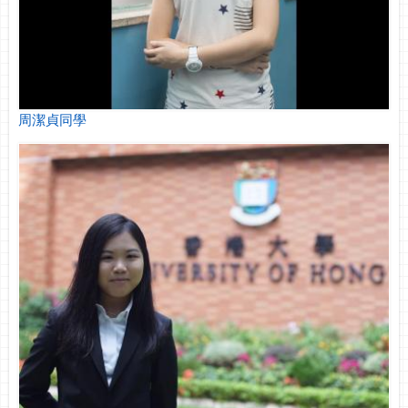
周潔貞同學