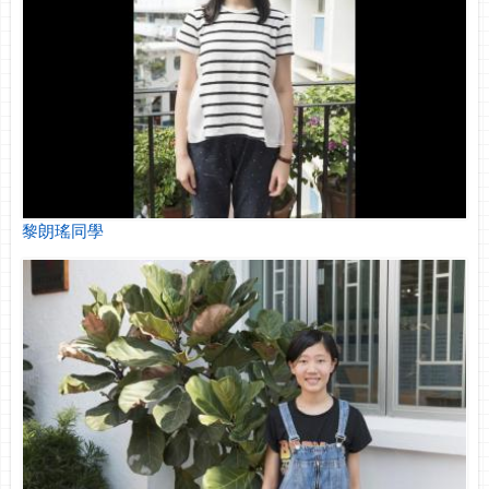
黎朗瑤同學