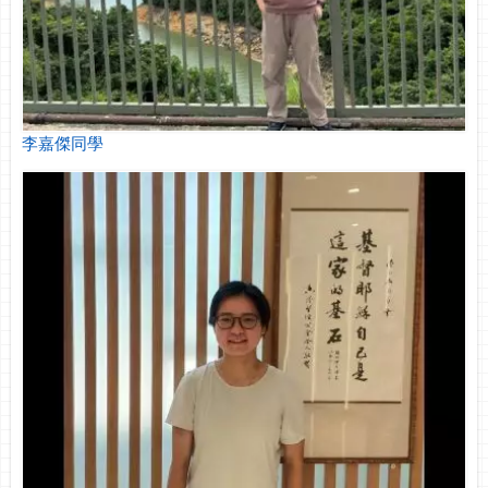
李嘉傑同學