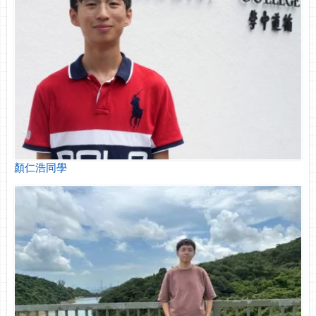
顏仁浩同學