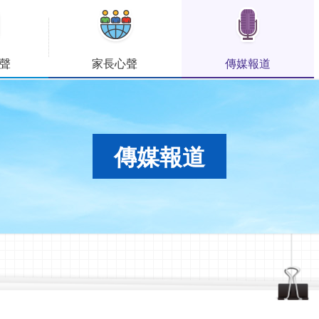
聲
家長心聲
傳媒報道
傳媒報道