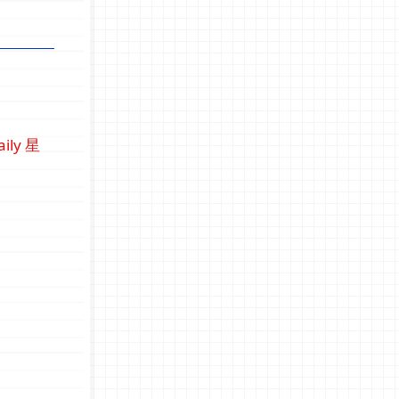
aily 星