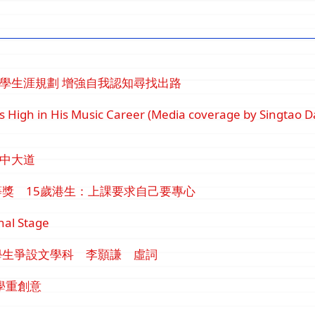
道中學生涯規劃 增強自我認知尋找出路
 High in His Music Career (Media coverage by Singtao D
升中大道
獎 15歲港生：上課要求自己要專心
nal Stage
學生爭設文學科 李顥謙 虛詞
學重創意