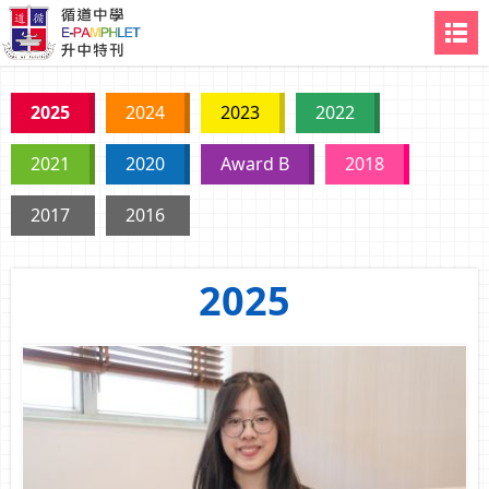
2025
2024
2023
2022
2021
2020
Award B
2018
2017
2016
2025