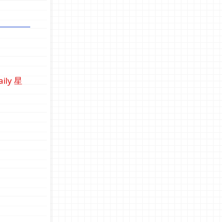
aily 星