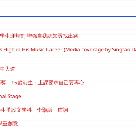
道中學生涯規劃 增強自我認知尋找出路
 High in His Music Career (Media coverage by Singtao D
升中大道
獎 15歲港生：上課要求自己要專心
nal Stage
學生爭設文學科 李顥謙 虛詞
學重創意