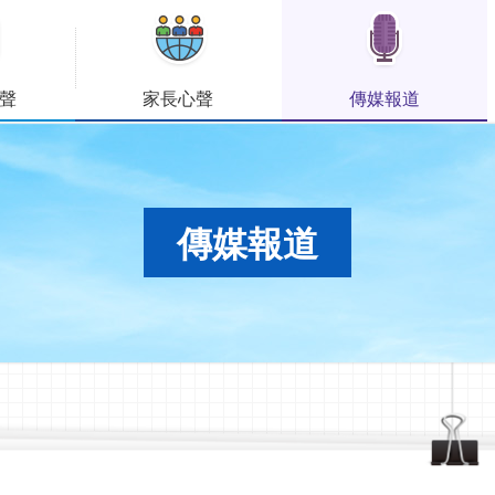
聲
家長心聲
傳媒報道
傳媒報道