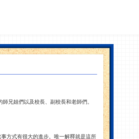
的師兄姐們以及校長、副校長和老師們。
處事方式有很大的進步。唯一解釋就是這所