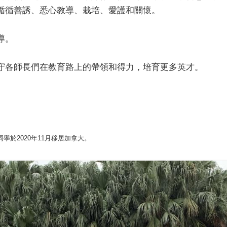
循循善誘、悉心教導、栽培、愛護和關懷。
導。
守各師長們在教育路上的帶領和得力，培育更多英才。
學於2020年11月移居加拿大。