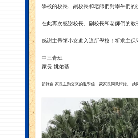
學校的校長、副校長和老師們對學生們的
在此再次感謝校長、副校長和老師們的教
感謝主帶領小女進入這所學校！祈求主保
中三青班
家長 姚佑基
節錄自 家長主動交來的退學信，蒙家長同意輯錄。 姚同