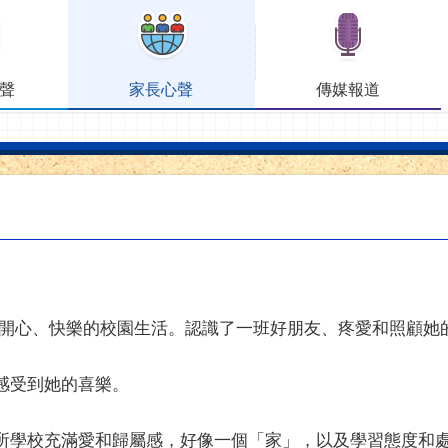
聲
家長心聲
傳媒報道
開心、快樂的校園生活。認識了一班好朋友、疼愛和照顧她
感受到她的喜樂。
所學校充滿愛和歸屬感，好像一個「家」，以及學習態度和